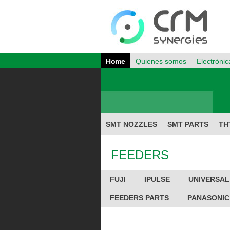
Home
Quienes somos
Electrónic
SMT NOZZLES
SMT PARTS
TH
FEEDERS
FUJI
IPULSE
UNIVERSAL
FEEDERS PARTS
PANASONIC