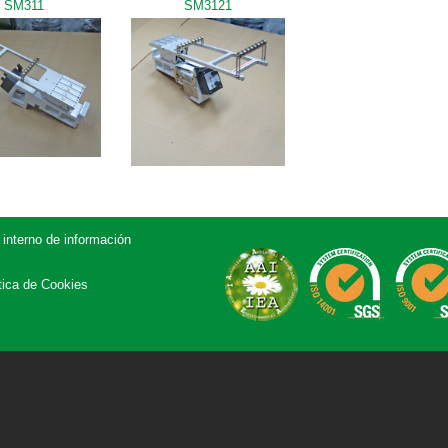
SM311
SM3121
 interno de información
tica de Cookies