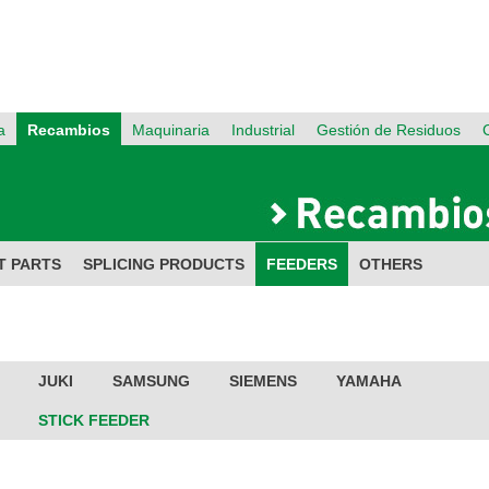
a
Recambios
Maquinaria
Industrial
Gestión de Residuos
T PARTS
SPLICING PRODUCTS
FEEDERS
OTHERS
JUKI
SAMSUNG
SIEMENS
YAMAHA
STICK FEEDER