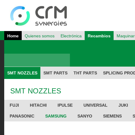
Home
Quienes somos
Electrónica
Recambios
Maquinar
SMT NOZZLES
SMT PARTS
THT PARTS
SPLICING PRO
SMT NOZZLES
FUJI
HITACHI
IPULSE
UNIVERSAL
JUKI
PANASONIC
SAMSUNG
SANYO
SIEMENS