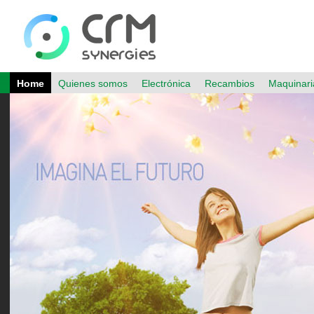
Home
Quienes somos
Electrónica
Recambios
Maquinari