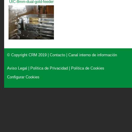
UIC-8mm-dual-gold-feeder
© Copyright CRM 2019 |
Contacto
|
Canal interno de información
Aviso Legal
|
Política de Privacidad
|
Política de Cookies
Configurar Cookies